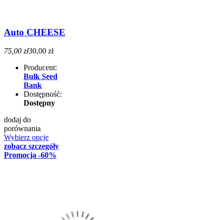
Auto CHEESE
75,00 zł
30,00 zł
Producent:
Bulk Seed
Bank
Dostępność:
Dostępny
dodaj do
porównania
Wybierz opcje
zobacz szczegóły
Promocja
-60%