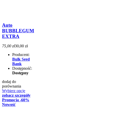
Auto
BUBBLEGUM
EXTRA
75,00 zł
30,00 zł
Producent:
Bulk Seed
Bank
Dostępność:
Dostępny
dodaj do
porównania
Wybierz opcje
zobacz szczegóły
Promocja
-60%
Nowość