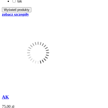
tak
zobacz szczegóły
AK
75,00 zł