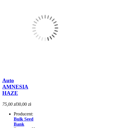
Auto
AMNESIA
HAZE
75,00 zł
30,00 zł
Producent:
Bulk Seed
Bank