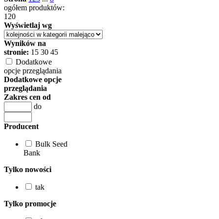
ogółem produktów:
120
Wyświetlaj wg
Wyników na
stronie:
15
30
45
Dodatkowe
opcje przeglądania
Dodatkowe opcje
przeglądania
Zakres cen od
do
Producent
Bulk Seed
Bank
Tylko nowości
tak
Tylko promocje