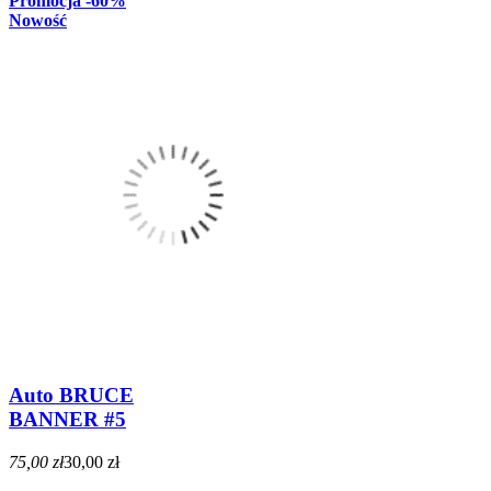
Promocja
-60%
Nowość
Auto BRUCE
BANNER #5
75,00 zł
30,00 zł