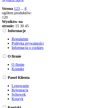
Strona
1
2
3
...
8
ogółem produktów:
120
Wyników na
stronie:
15
30
45
Informacje
Regulamin
Polityka prywatności
Informacja o cookies
O firmie
O firmie
Kontakt
Panel Klienta
Logowanie
Rejestracja
Schowek
Koszyk
Kontakt