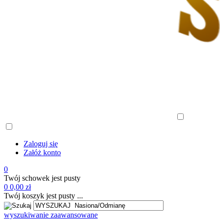
Zaloguj się
Załóż konto
0
Twój schowek jest pusty
0
0,00 zł
Twój koszyk jest pusty ...
wyszukiwanie zaawansowane