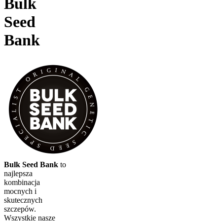
Bulk
Seed
Bank
Bulk Seed Bank
to
najlepsza
kombinacja
mocnych i
skutecznych
szczepów.
Wszystkie nasze