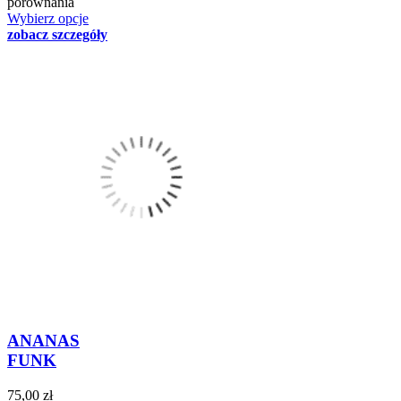
porównania
Wybierz opcje
zobacz szczegóły
ANANAS
FUNK
75,00 zł