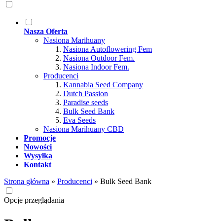
Nasza Oferta
Nasiona Marihuany
Nasiona Autoflowering Fem
Nasiona Outdoor Fem.
Nasiona Indoor Fem.
Producenci
Kannabia Seed Company
Dutch Passion
Paradise seeds
Bulk Seed Bank
Eva Seeds
Nasiona Marihuany CBD
Promocje
Nowości
Wysyłka
Kontakt
Strona główna
»
Producenci
»
Bulk Seed Bank
Opcje przeglądania