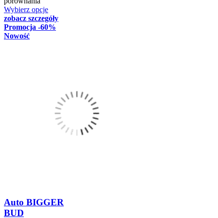
porównania
Wybierz opcje
zobacz szczegóły
Promocja
-60%
Nowość
Auto BIGGER
BUD