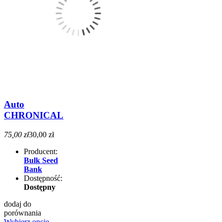
Auto
CHRONICAL
75,00 zł
30,00 zł
Producent:
Bulk Seed
Bank
Dostępność:
Dostępny
dodaj do
porównania
Wybierz opcje