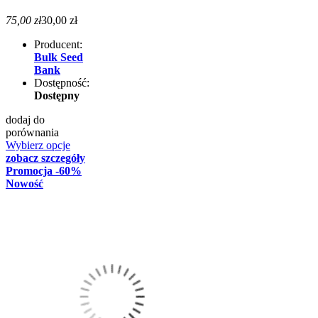
75,00 zł
30,00 zł
Producent:
Bulk Seed
Bank
Dostępność:
Dostępny
dodaj do
porównania
Wybierz opcje
zobacz szczegóły
Promocja
-60%
Nowość