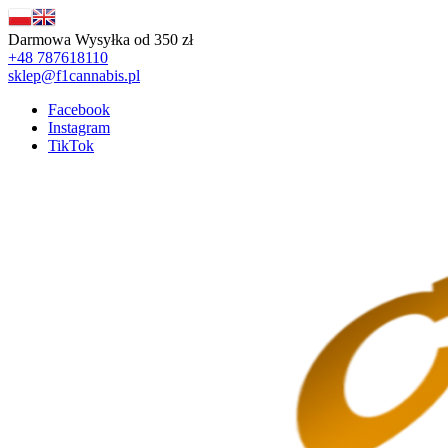
Darmowa Wysyłka od 350 zł
+48 787618110
sklep@f1cannabis.pl
Facebook
Instagram
TikTok