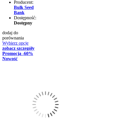
Producent:
Bulk Seed
Bank
Dostępność:
Dostępny
dodaj do
porównania
Wybierz opcje
zobacz szczegóły
Promocja
-60%
Nowość